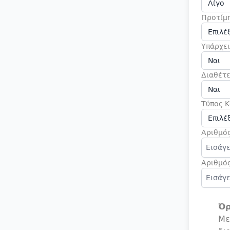
Προτίμ
Υπάρχει
Διαθέτε
Τύπος Κ
Αριθμός
Αριθμός
Όρ
Με