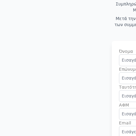
Συμπληρώ
Μ
Μετά την
των συμμε
Όνομα
Επώνυμ
Ταυτότ
ΑΦΜ
Email